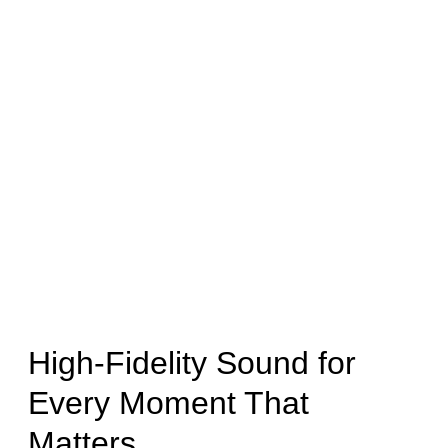
High-Fidelity Sound for
Every Moment That
Matters