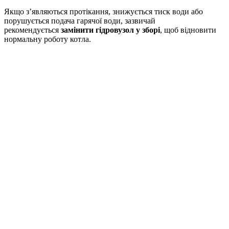
Якщо з’являються протікання, знижується тиск води або
порушується подача гарячої води, зазвичай
рекомендується
замінити гідровузол у зборі
, щоб відновити
нормальну роботу котла.