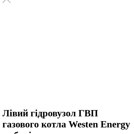
Лівий гідровузол ГВП
газового котла Westen Energy