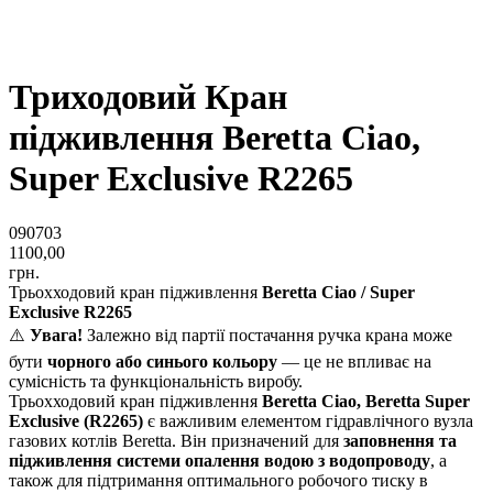
Триходовий Кран
підживлення Beretta Ciao,
Super Exclusive R2265
090703
1100,00
грн.
Трьохходовий кран підживлення
Beretta Ciao / Super
Exclusive R2265
⚠️
Увага!
Залежно від партії постачання ручка крана може
бути
чорного або синього кольору
— це не впливає на
сумісність та функціональність виробу.
Трьохходовий кран підживлення
Beretta Ciao, Beretta Super
Exclusive (R2265)
є важливим елементом гідравлічного вузла
газових котлів Beretta. Він призначений для
заповнення та
підживлення системи опалення водою з водопроводу
, а
також для підтримання оптимального робочого тиску в