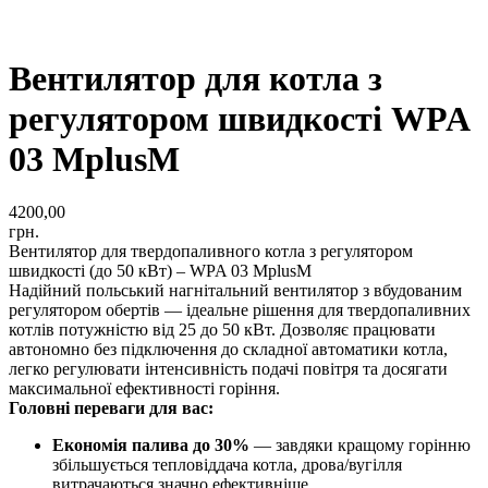
Вентилятор для котла з
регулятором швидкості WPA
03 MplusM
4200,00
грн.
Вентилятор для твердопаливного котла з регулятором
швидкості (до 50 кВт) – WPA 03 MplusM
Надійний польський нагнітальний вентилятор з вбудованим
регулятором обертів — ідеальне рішення для твердопаливних
котлів потужністю від 25 до 50 кВт. Дозволяє працювати
автономно без підключення до складної автоматики котла,
легко регулювати інтенсивність подачі повітря та досягати
максимальної ефективності горіння.
Головні переваги для вас:
Економія палива до 30%
— завдяки кращому горінню
збільшується тепловіддача котла, дрова/вугілля
витрачаються значно ефективніше.