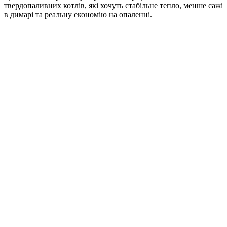
твердопаливних котлів, які хочуть стабільне тепло, менше сажі
в димарі та реальну економію на опаленні.