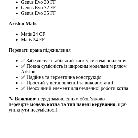
Genus Evo 30 FF
Genus Evo 32 FF
Genus Evo 35 FF
Ariston Matis
Matis 24 CF
Matis 24 FF
Переваги крана підживлення
✅ Забезпечує стабільний тиск у системі опалення
✅ Повна сумісність із широким модельним рядом
Ariston
✅ Надійна та герметична конструкція
✅ Простий у встановленні та використанні
✅ Необхідний елемент для безпечної роботи котла
🔧
Важливо:
перед замовленням обов’язково
перевірте
модель котла та тип панелі керування
, щоб
уникнути несумісності.