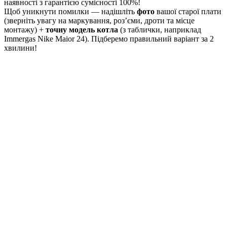
наявності з гарантією сумісності 100%!
Щоб уникнути помилки — надішліть
фото
вашої старої плати
(зверніть увагу на маркування, роз’єми, дроти та місце
монтажу) +
точну модель котла
(з таблички, наприклад
Immergas Nike Maior 24). Підберемо правильний варіант за 2
хвилини!