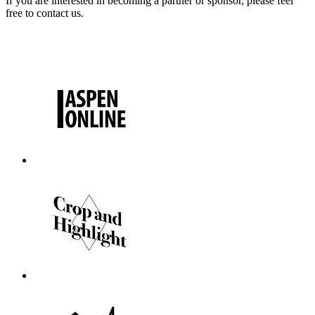
If you are interested in becoming a partner or sponsor, please feel
free to contact us.