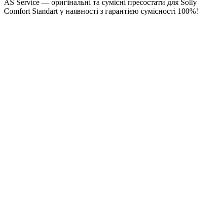
AS Service — оригінальні та сумісні пресостати для Solly
Comfort Standart у наявності з гарантією сумісності 100%!